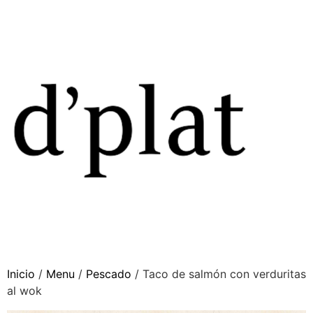
Inicio
/
Menu
/
Pescado
/ Taco de salmón con verduritas
al wok