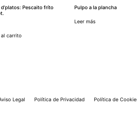
 d’platos: Pescaito fríto
Pulpo a la plancha
t.
Leer más
al carrito
Aviso Legal
Política de Privacidad
Política de Cookie