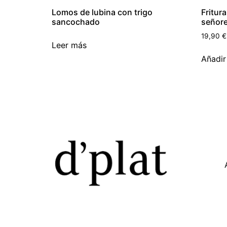
Lomos de lubina con trigo
Fritura
sancochado
señore
19,90
€
Leer más
Añadir 