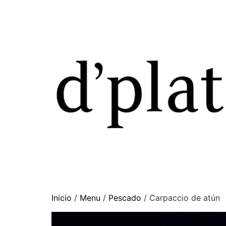
Inicio
/
Menu
/
Pescado
/ Carpaccio de atún