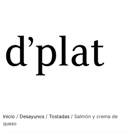
Inicio
/
Desayunos
/
Tostadas
/ Salmón y crema de
queso