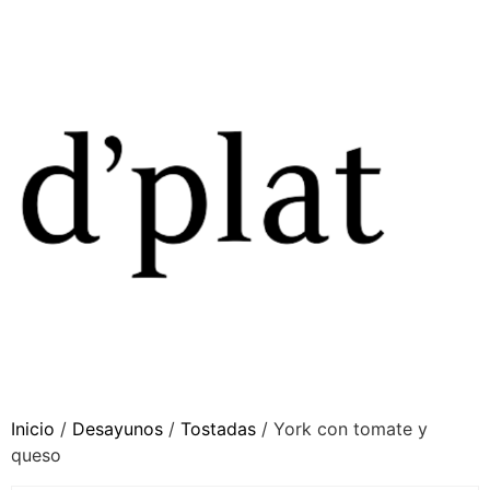
Inicio
/
Desayunos
/
Tostadas
/ York con tomate y
queso