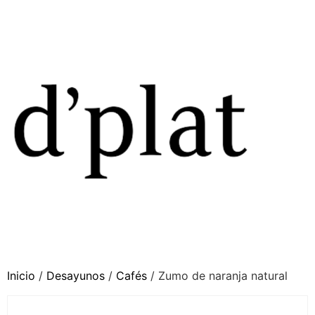
Inicio
/
Desayunos
/
Cafés
/ Zumo de naranja natural