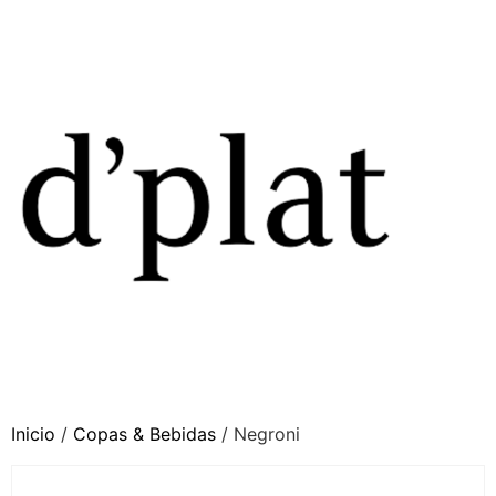
Inicio
/
Copas & Bebidas
/ Negroni