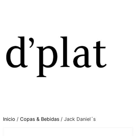
Inicio
/
Copas & Bebidas
/ Jack Daniel´s