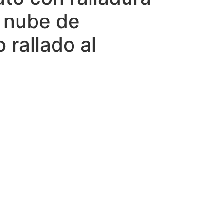
y nube de
rallado al