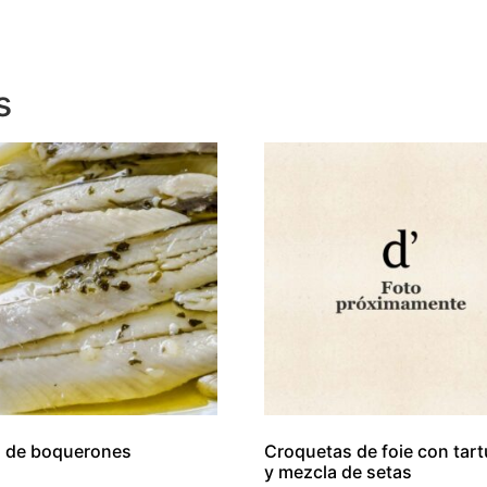
s
 de boquerones
Croquetas de foie con tart
y mezcla de setas