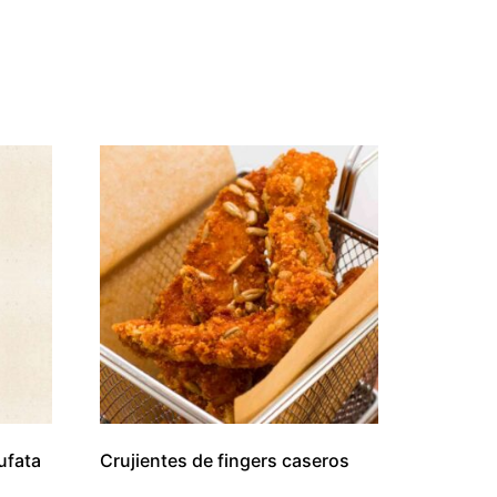
ufata
Crujientes de fingers caseros