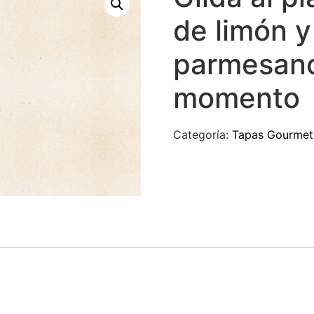
de limón 
parmesano 
momento
Categoría:
Tapas Gourmet