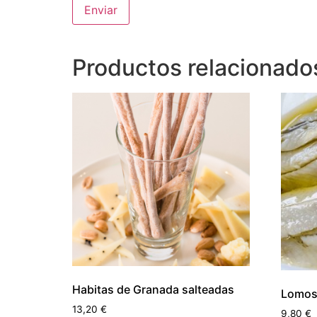
Productos relacionado
Habitas de Granada salteadas
Lomos
13,20
€
9,80
€