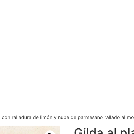
to con ralladura de limón y nube de parmesano rallado al 
Gilda al pl