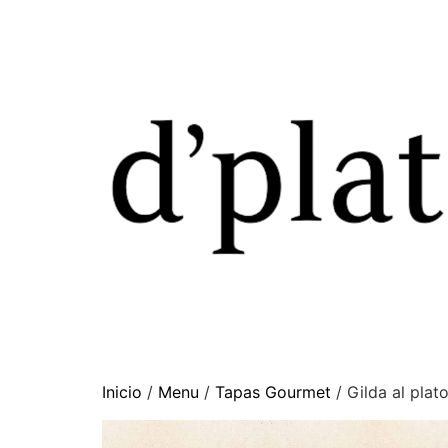
Inicio
/
Menu
/
Tapas Gourmet
/ Gilda al pla