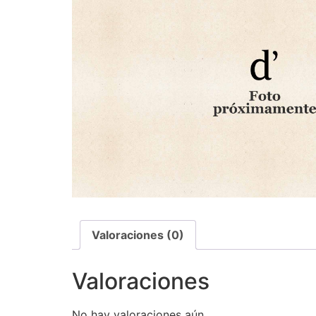
Valoraciones (0)
Valoraciones
No hay valoraciones aún.