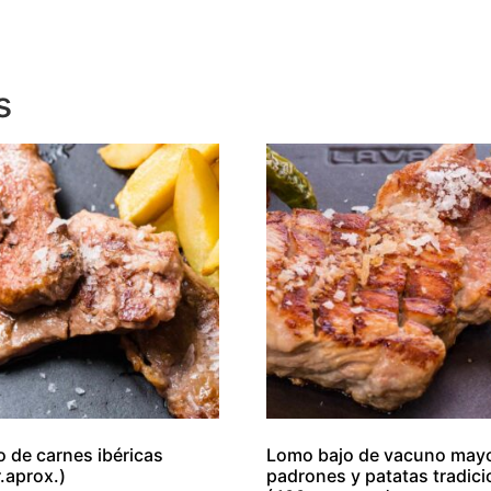
s
o de carnes ibéricas
Lomo bajo de vacuno mayo
.aprox.)
padrones y patatas tradici