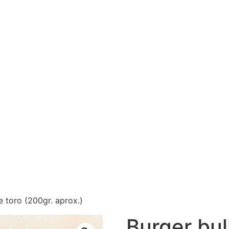
e toro (200gr. aprox.)
Burger bul