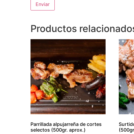
Productos relacionado
Parrillada alpujarreña de cortes
Surtid
selectos (500gr. aprox.)
(500gr