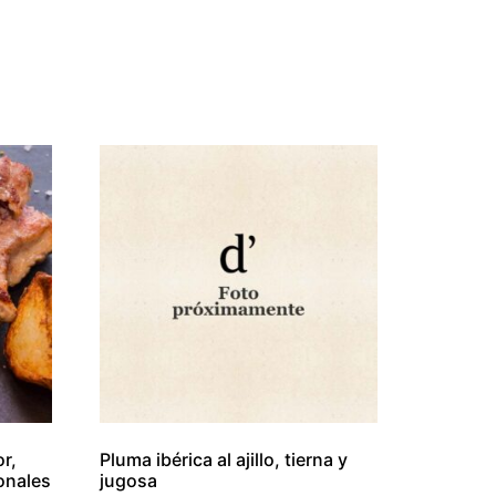
r,
Pluma ibérica al ajillo, tierna y
onales
jugosa