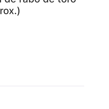
rox.)