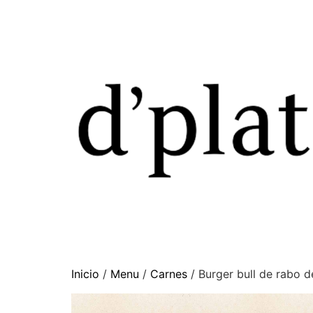
Inicio
/
Menu
/
Carnes
/ Burger bull de rabo d