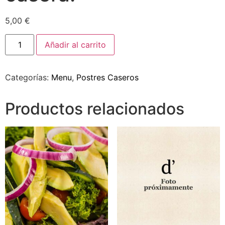
5,00
€
Añadir al carrito
Categorías:
Menu
,
Postres Caseros
Productos relacionados