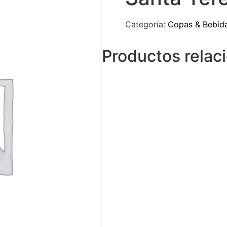
Categoría:
Copas & Bebid
Productos relac