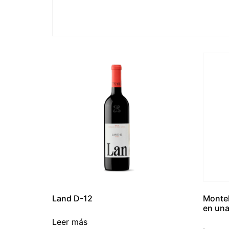
Land D-12
Montel
en una
Leer más