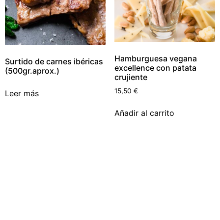
Hamburguesa vegana
Surtido de carnes ibéricas
excellence con patata
(500gr.aprox.)
crujiente
15,50
€
Leer más
Añadir al carrito