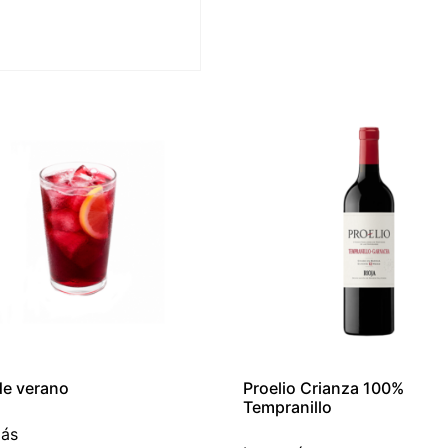
de verano
Proelio Crianza 100%
Tempranillo
más