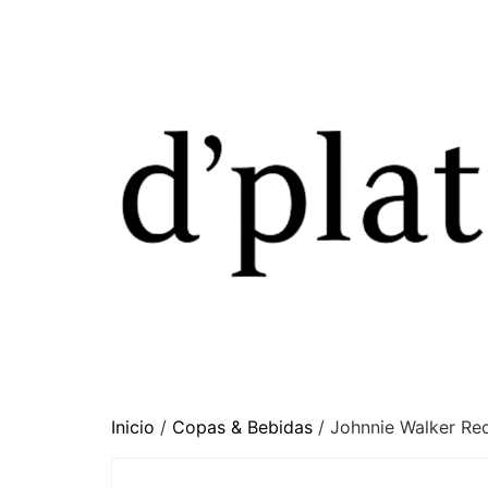
Inicio
/
Copas & Bebidas
/ Johnnie Walker Re