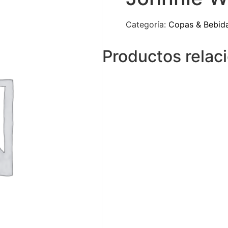
Categoría:
Copas & Bebid
Productos relac