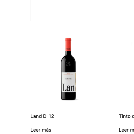
Land D-12
Tinto 
Leer más
Leer 