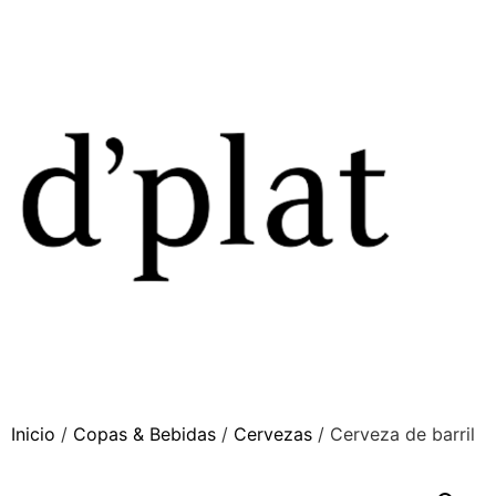
Inicio
/
Copas & Bebidas
/
Cervezas
/ Cerveza de barril