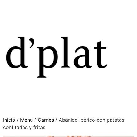
Inicio
/
Menu
/
Carnes
/ Abanico ibérico con patatas
confitadas y fritas